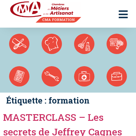
Panneau de gestion des cookies
Étiquette :
formation
MASTERCLASS – Les
secrets de Jeffrey Cagnes