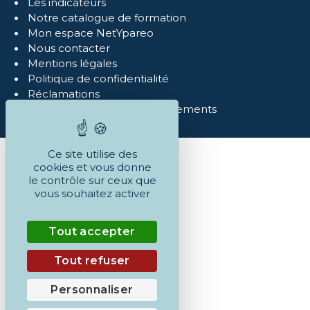
Les indicateurs
Notre catalogue de formation
Mon espace NetYpareo
Nous contacter
Mentions légales
Politique de confidentialité
Réclamations
Conditions Générales et règlements
Ce site utilise des
cookies et vous donne
le contrôle sur ceux que
vous souhaitez activer
Tout accepter
Tout refuser
Personnaliser