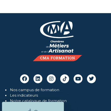
Nos campus de formation
Les indicateurs
Notre catalogue de formation
Mon espace NetYpareo