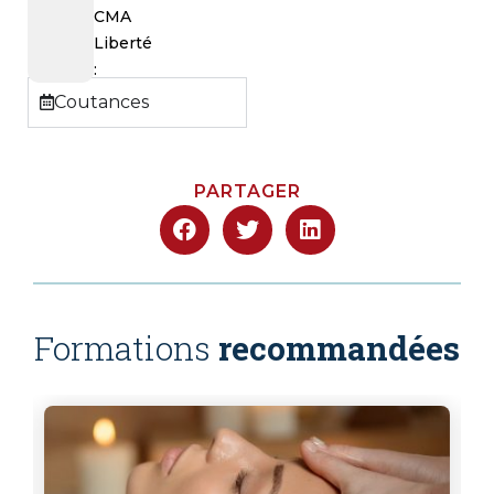
CMA
Liberté
:
Coutances
PARTAGER
Formations
recommandées