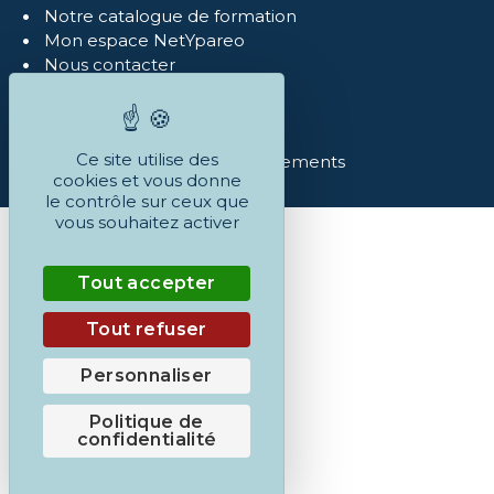
Notre catalogue de formation
Mon espace NetYpareo
Nous contacter
Mentions légales
Politique de confidentialité
Réclamations
Ce site utilise des
Conditions Générales et règlements
cookies et vous donne
le contrôle sur ceux que
vous souhaitez activer
Tout accepter
Tout refuser
Personnaliser
Politique de
confidentialité