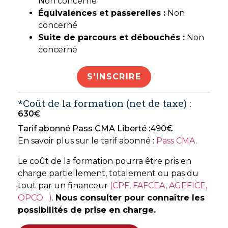
Non concerné
Équivalences et passerelles :
Non
concerné
Suite de parcours et débouchés :
Non
concerné
S'INSCRIRE
*Coût de la formation (net de taxe) :
630
€
Tarif abonné Pass CMA Liberté :
490
€
En savoir plus sur le tarif abonné :
Pass CMA
.
Le coût de la formation pourra être pris en
charge partiellement, totalement ou pas du
tout par un financeur
(CPF, FAFCEA, AGEFICE,
OPCO…)
.
Nous consulter pour connaître les
possibilités de prise en charge.