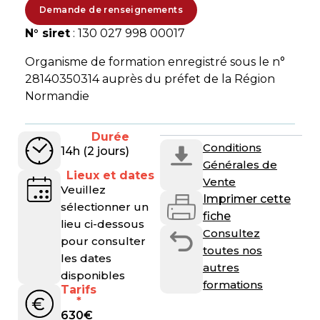
Demande de renseignements
N° siret
: 130 027 998 00017
Organisme de formation enregistré sous le n°
28140350314 auprès du préfet de la Région
Normandie
Durée
Conditions
14h (2 jours)
Générales de
Lieux et dates
Vente
Veuillez
Imprimer cette
sélectionner un
fiche
lieu ci-dessous
Consultez
pour consulter
toutes nos
les dates
autres
disponibles
formations
Tarifs
*
630
€