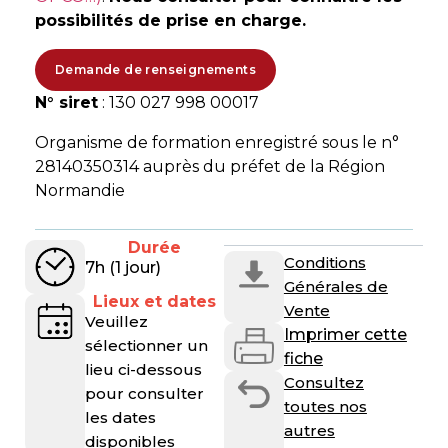
possibilités de prise en charge.
Demande de renseignements
N° siret
: 130 027 998 00017
Organisme de formation enregistré sous le n°
28140350314 auprès du préfet de la Région
Normandie
Durée
Conditions
7h (1 jour)
Générales de
Lieux et dates
Vente
Veuillez
Imprimer cette
sélectionner un
fiche
lieu ci-dessous
Consultez
pour consulter
toutes nos
les dates
autres
disponibles