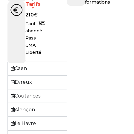
formations
Tarifs
*
210
€
175
€
Tarif
abonné
Pass
CMA
Liberté
:
Caen
Evreux
Coutances
Alençon
Le Havre