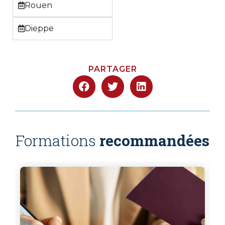
Rouen
Dieppe
PARTAGER
Formations
recommandées