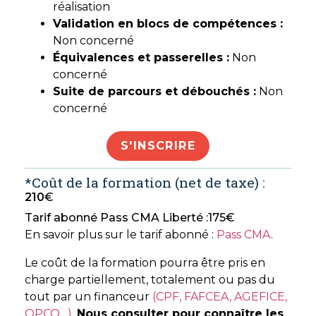
réalisation
Validation en blocs de compétences :
Non concerné
Équivalences et passerelles :
Non
concerné
Suite de parcours et débouchés :
Non
concerné
S'INSCRIRE
*Coût de la formation (net de taxe) :
210
€
Tarif abonné Pass CMA Liberté :
175
€
En savoir plus sur le tarif abonné :
Pass CMA
.
Le coût de la formation pourra être pris en
charge partiellement, totalement ou pas du
tout par un financeur
(CPF, FAFCEA, AGEFICE,
OPCO…)
.
Nous consulter pour connaître les