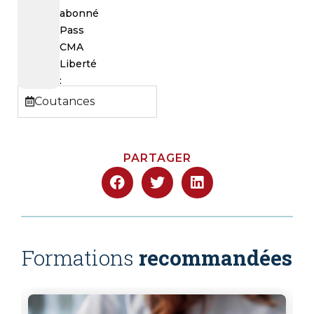
abonné
Pass
CMA
Liberté
:
Coutances
PARTAGER
Formations
recommandées