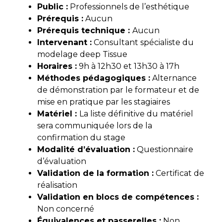
Public :
Professionnels de l’esthétique
Prérequis :
Aucun
Prérequis technique :
Aucun
Intervenant :
Consultant spécialiste du
modelage deep Tissue
Horaires :
9h à 12h30 et 13h30 à 17h
Méthodes pédagogiques :
Alternance
de démonstration par le formateur et de
mise en pratique par les stagiaires
Matériel :
La liste définitive du matériel
sera communiquée lors de la
confirmation du stage
Modalité d’évaluati
on :
Questionnaire
d’évaluation
Validation de la formation :
Certificat de
réalisation
Validation en blocs de compétences :
Non concerné
Équivalences et passerelles :
Non