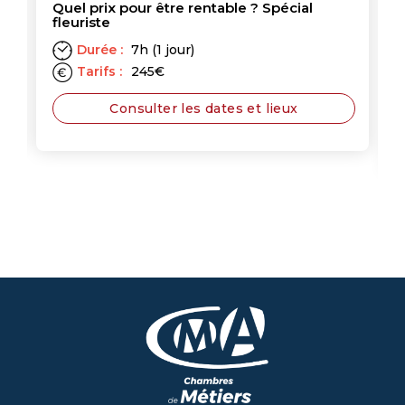
Quel prix pour être rentable ? Spécial
fleuriste
Durée :
7h (1 jour)
Tarifs :
245
€
Consulter les dates et lieux