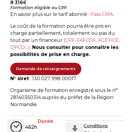
8 316
€
Formation éligible au CPF
En savoir plus sur le tarif abonné :
Pass CMA
.
Le coût de la formation pourra être pris en
charge partiellement, totalement ou pas du
tout par un financeur
(CPF, FAFCEA, AGEFICE,
OPCO…)
.
Nous consulter pour connaître les
possibilités de prise en charge.
Demande de renseignements
N° siret
: 130 027 998 00017
Organisme de formation enregistré sous le n°
28140350314 auprès du préfet de la Région
Normandie
Durée
Conditions
462h