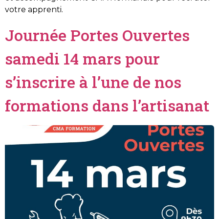
votre apprenti.
Journée Portes Ouvertes
samedi 14 mars pour
s’inscrire à l’une de nos
formations dans l’artisanat