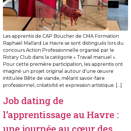
Les apprentis de CAP Boucher de CMA Formation
Raphaël Mallard Le Havre se sont distingués lors du
concours Action Professionnelle organisé par le
Rotary Club dans la catégorie « Travail manuel ».
Pour cette première participation, les apprentis ont
imaginé un projet original autour d’une œuvre
intitulée Bête de viande, mêlant savoir-faire
professionnel, créativité et expression artistique. […]
Job dating de
l’apprentissage au Havre :
une journée au cœur des