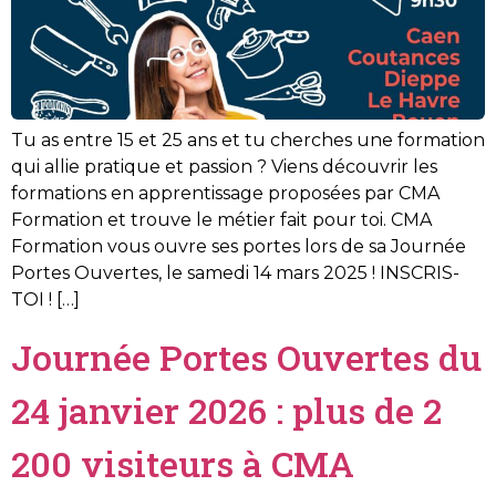
Tu as entre 15 et 25 ans et tu cherches une formation
qui allie pratique et passion ? Viens découvrir les
formations en apprentissage proposées par CMA
Formation et trouve le métier fait pour toi. CMA
Formation vous ouvre ses portes lors de sa Journée
Portes Ouvertes, le samedi 14 mars 2025 ! INSCRIS-
TOI ! […]
Journée Portes Ouvertes du
24 janvier 2026 : plus de 2
200 visiteurs à CMA