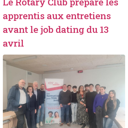
Le Rotary Club prépare les
apprentis aux entretiens
avant le job dating du 13
avril