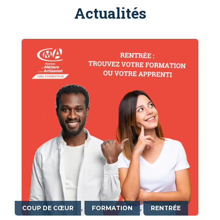
Actualités
,
,
COUP DE CŒUR
FORMATION
RENTRÉE