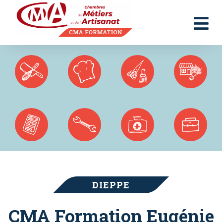
Panneau de gestion des cookies
DIEPPE
CMA Formation Eugénie