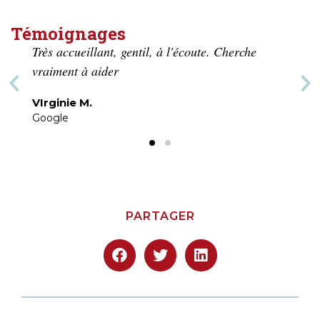
Témoignages
Très accueillant et respectueux
Jessica B.
Google
PARTAGER