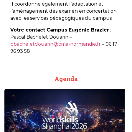
Il coordonne également l’adaptation et
l’aménagement des examen en concertation
avec les services pédagogiques du campus.
Votre contact Campus Eugénie Brazier
:
Pascal Bachelet Douarin –
pbacheletdouarin@cma-normandie.fr
– 06 17
96 93 58
Agenda