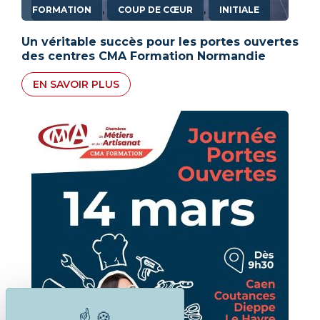
,
,
FORMATION
COUP DE CŒUR
INITIALE
Un véritable succès pour les portes ouvertes
des centres CMA Formation Normandie
EN SAVOIR PLUS