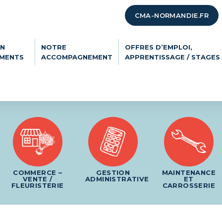
CMA-NORMANDIE.FR
ON
NOTRE
OFFRES D’EMPLOI,
EMENTS
ACCOMPAGNEMENT
APPRENTISSAGE / STAGES
COMMERCE –
GESTION
MAINTENANCE
VENTE /
ADMINISTRATIVE
ET
FLEURISTERIE
CARROSSERIE