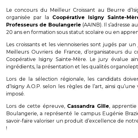
Le concours du Meilleur Croissant au Beurre d’Isi
organisée par la
Coopérative Isigny Sainte-Mèr
Professeurs de Boulangerie
(AAINB). Il s’adresse 
20 ans en formation sous statut scolaire ou en appren
Les croissants et les viennoiseries sont jugés par u
Meilleurs Ouvriers de France, d’organisateurs du 
Coopérative Isigny Sainte-Mère. Le jury évalue ain
ingrédients, la présentation et les qualités organolep
Lors de la sélection régionale, les candidats doive
d’Isigny A.O.P. selon les règles de l’art, ainsi qu’un
imposé.
Lors de cette épreuve,
Cassandra Gille
, apprenti
Boulangerie, a représenté le campus Eugénie Brazier.
savoir-faire valoriser un produit d’excellence de notre
!