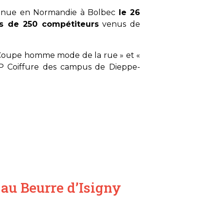
tenue en Normandie à Bolbec
le 26
us de 250 compétiteurs
venus de
« Coupe homme mode de la rue » et «
AP Coiffure des campus de Dieppe-
 au Beurre d’Isigny