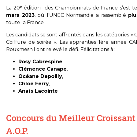
e
La 20
édition des Championnats de France s’est 
mars 2023
, où l’UNEC Normandie a rassemblé
pl
toute la France.
Les candidats se sont affrontés dans les catégories 
Coiffure de soirée ». Les apprenties 1ère année C
Rouxmesnil ont relevé le défi. Félicitations à :
Rosy Cabrespine
,
Clémence Canape
,
Océane Depoilly
,
Chloé Ferry
,
Anaïs Lacointe
Concours du Meilleur Croissant
A.O.P.