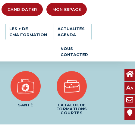
CANDIDATER
MON ESPACE
LES + DE
ACTUALITÉS
CMA FORMATION
AGENDA
NOUS
CONTACTER
A
A
SANTÉ
CATALOGUE
FORMATIONS
COURTES