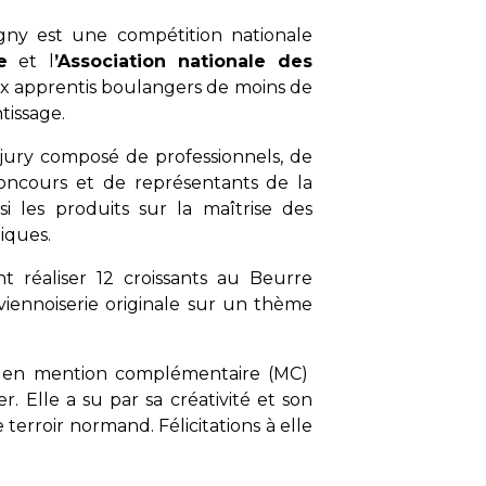
gny est une compétition nationale
e
et l
’Association nationale des
aux apprentis boulangers de moins de
tissage.
n jury composé de professionnels, de
concours et de représentants de la
si les produits sur la maîtrise des
tiques.
nt réaliser 12 croissants au Beurre
e viennoiserie originale sur un thème
e en mention complémentaire (MC)
 Elle a su par sa créativité et son
 terroir normand. Félicitations à elle