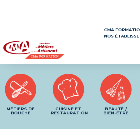
Panneau de gestion des cookies
CMA FORMATI
NOS ÉTABLISS
MÉTIERS DE
CUISINE ET
BEAUTÉ /
BOUCHE
RESTAURATION
BIEN-ÊTRE