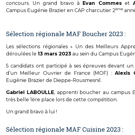
concours. Un grand bravo à
Evan Commes
et
ème
Campus Eugénie Brazier en CAP charcutier 2
anné
Sélection régionale MAF Boucher 2023 :
Les sélections régionales « Un des Meilleurs Appr
déroulées le
13 mars 2023
au sein du Campus Eugéni
5 candidats ont participé à ses épreuves devant un 
d’un Meilleur Ouvrier de France (MOF) :
Alexis 
Eugénie Brazier de Dieppe-Rousmesnil.
Gabriel LABOULLE
, apprenti boucher au campus Eug
très belle 1ère place lors de cette compétition.
Un grand bravo à lui !
Sélection régionale MAF Cuisine 2023 :