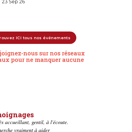
23 Sep 26
rouvez ICI tous nos événements
ejoignez-nous sur nos réseaux
aux pour ne manquer aucune
oignages
ant, gentil, à l'écoute.
Très accueillant et respectue
iment à aider