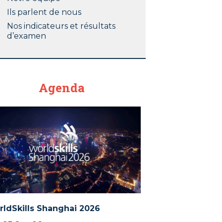
Ils parlent de nous
Nos indicateurs et résultats
d’examen
Agenda
ldSkills Shanghai 2026